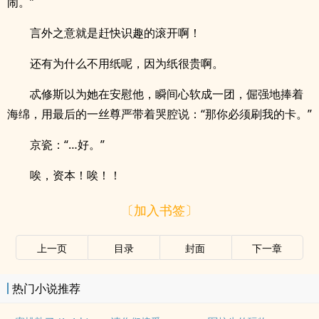
闹。”
言外之意就是赶快识趣的滚开啊！
还有为什么不用纸呢，因为纸很贵啊。
忒修斯以为她在安慰他，瞬间心软成一团，倔强地捧着
海绵，用最后的一丝尊严带着哭腔说：“那你必须刷我的卡。”
京瓷：“…好。”
唉，资本！唉！！
〔加入书签〕
上一页
目录
封面
下一章
热门小说推荐